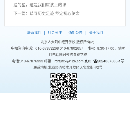
追的星，这是我们应该上的课
下一篇：踏寻历史足迹 坚定初心使命
联系我们
|
社会关注
|
通知公告
|
关于我们
北京人大附中经开学校 版权所有(c)
中招咨询电话：010-67872268 010-67802657 时间：8:30-17:00，随时
打电话随时预约参观学校
电话:010-67876993 邮箱：rdfzjkxx@126.com
京ICP备2024057585-1号
联系地址:北京经济技术开发区天宝北街甲2号