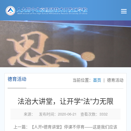
德育活动
当前位置：
首页
| 德育活动
法治大讲堂，让开学“法”力无限
来源：
发布时间：
2020-06-21
查看次数：
3332
上一篇：【人开•德育讲堂】停课不停育——这是我们应该