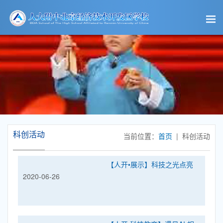
科创活动
当前位置：
首页
| 科创活动
【人开•展示】科技之光点亮
2020-06-26
人开——学校五年级进行“我
是亦庄人”之“风行人开”项目化
学习成果展示