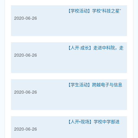
【学校活动】学校“科技之星”
2020-06-26
走进中国科技馆“科学之夜”
【人开·成长】走进中科院，走
2020-06-26
近梦开始的地方……
【学生活动】跨越电子与信息
2020-06-26
时代 新高一开启研学之旅：漫
游科学世界 启迪非凡智慧
【人开•现场】学校中学部进
2020-06-26
行第十五届中国科学院公众科
学日研学活动