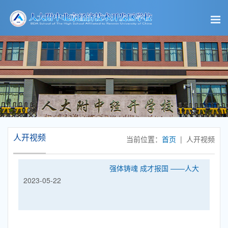
人开视频
当前位置：
首页
| 人开视频
强体铸魂 成才报国 ——人大
2023-05-22
附中经开学校第九届运动会