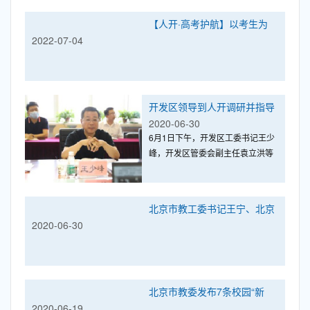
【人开·高考护航】以考生为
2022-07-04
本，抓实抓细抓好高考各项工
作！
开发区领导到人开调研并指导
工作
2020-06-30
6月1日下午，开发区工委书记王少
峰，开发区管委会副主任袁立洪等
领导来校调研指导工作，并举行教
育发展座谈会。
北京市教工委书记王宁、北京
2020-06-30
市教委主任刘宇辉等领导来我
校调研指导疫情防控工作
北京市教委发布7条校园“新
2020-06-19
规”：上课全程戴口罩