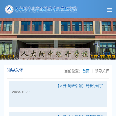
领导关怀
当前位置：
首页
| 领导关怀
【人开·调研引领】局长“推门”
2023-10-11
听课 推出成长