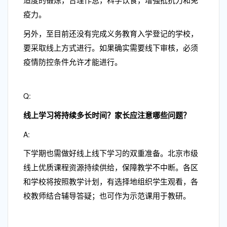
适度的锻炼，合理作息，科学饮食，增强抵抗力和免
疫力。
另外，至目前还没有完成义务教育入学登记的学校，
要采取线上方式进行。如果确实需要线下审核，必须
疫情防控条件允许才能进行。
Q:
线上学习将持续多长时间？家长应注意哪些问题？
A:
下学期也需做好线上线下学习的双重准备。北京市级
线上优质课程资源持续供给，保障教学不中断。各区
和学校将按照教学计划，有选择地组织学生观看，各
校教师结合辅导答疑；也可作为示范课用于教研。