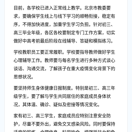
目前，各学校已进入正常线上教学。北京市教委要
求，要确保学生线上与线下学习的顺畅衔接，稳定有
序，不得加快进度，加重学生学习负担。针对初三、
高三毕业年级，各区各校要制定专门工作方案，切实
做好中高考前最后阶段在线辅导、答疑和模拟练习。
学校教职员工要正常履职。学校要指导教师做好学生
心理辅导工作。教师要与每名学生进行多种方式谈心
谈话、沟通交流，了解孩子在重大疫情变化背景下的
思想状况。
要坚持师生身体健康日报制度。特别是初三、高三年
级学生，要了解与学生共同居住的家庭成员身体状
况，其体温、确诊、疑似及密接等情况变化。
家有初三、高三学生，家庭成员应特别注意安全防
护，尽量不要外出，避免交叉感染风险。同时要保持